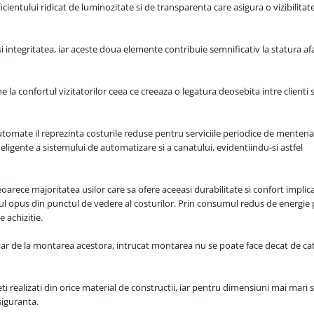
cientului ridicat de luminozitate si de transparenta care asigura o vizibilitate
integritatea, iar aceste doua elemente contribuie semnificativ la statura afa
e la confortul vizitatorilor ceea ce creeaza o legatura deosebita intre clienti s
 automate il reprezinta costurile reduse pentru serviciile periodice de menten
teligente a sistemului de automatizare si a canatului, evidentiindu-si astfel
oarece majoritatea usilor care sa ofere aceeasi durabilitate si confort implic
olul opus din punctul de vedere al costurilor. Prin consumul redus de energie 
e achizitie.
iar de la montarea acestora, intrucat montarea nu se poate face decat de ca
ti realizati din orice material de constructii, iar pentru dimensiuni mai mari 
siguranta.