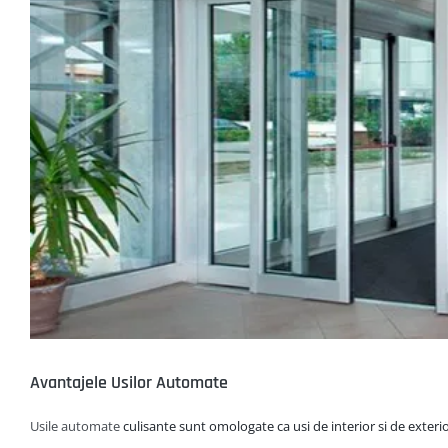
Avantajele Usilor Automate
Usile automate
culisante sunt omologate ca usi de interior si de exter