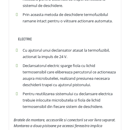
sistemul de deschidere.
Prin aceasta metoda de deschidere termofuzibilul
ramane intact pentru o viitoare actionare automata.
ELECTRIC
Cu ajutorul unui declansator atasat la termofuzibil,
actionat la impuls de 24 V.
Declansatorul electric sparge fiola cu lichid
termosensibil care elibereaza percutorul ce actioneaza
asupra microbuteliei, realizand presiunea necesara
deschiderii trapei cu ajutorul pistonului.
Pentru reutilizarea sistemului cu declansare electrica
trebuie inlocuite microbutelia si fiola de lichid
termosensibil din fiecare sistem de deschidere.
Bratele de montare, accesoriile si conectorii se vor livra separat.
Montarea a doua pistoane pe aceeasi fereastra implica