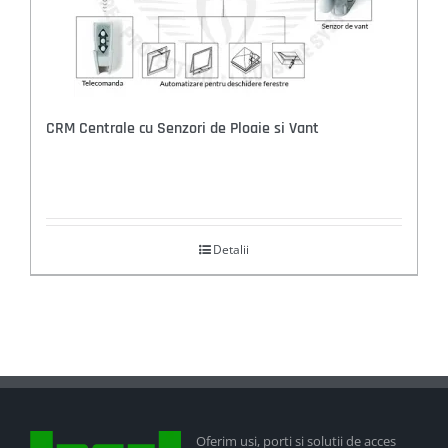
CRM Centrale cu Senzori de Ploaie si Vant
Detalii
Oferim usi, porti si solutii de acces