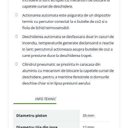
capetele cursei de deschidere.
Actionarea automata este asigurata de un dispozitiv
termic cu percutor conectat la o butelie de co2 si o
fiola de lichid termosensibil.
Deschiderea automata se desfasoara doar in cazuri de
incendiu, temperaturile generate declansand o reactie
in lant: percutorul actioneaza asupra buteliei de co2 a
carei presiune duce la deschiderea trapei.
Cilindrul pneumatic se prezinta in caracasa din
aluminiu cu mecanism de blocare la capetele cursei de
deschidere, pentru a mentine ferestrele si domurile
deschise chiar si in lipsa presiunii aerului.
INFO TEHNIC
Diametru piston
35 mm
Diametru tija din inox
12 mm