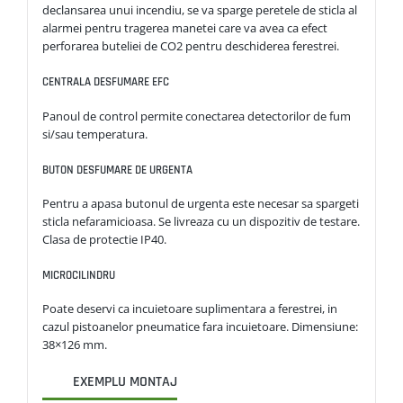
declansarea unui incendiu, se va sparge peretele de sticla al
alarmei pentru tragerea manetei care va avea ca efect
perforarea buteliei de CO2 pentru deschiderea ferestrei.
CENTRALA DESFUMARE EFC
Panoul de control permite conectarea detectorilor de fum
si/sau temperatura.
BUTON DESFUMARE DE URGENTA
Pentru a apasa butonul de urgenta este necesar sa spargeti
sticla nefaramicioasa. Se livreaza cu un dispozitiv de testare.
Clasa de protectie IP40.
MICROCILINDRU
Poate deservi ca incuietoare suplimentara a ferestrei, in
cazul pistoanelor pneumatice fara incuietoare. Dimensiune:
38×126 mm.
EXEMPLU MONTAJ