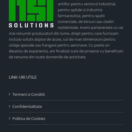
antifoc pentru sectorul industrial,
pentru spitale si industria
farmaceutica, pentru spatii
comerciale, de birouri sau cladiri
rezidentiale. Avem parteneriate cu cei
mai renumiti producatori din lume, drept pentru care furnizam
inclusiv solutii atipice de acces, usi de mari dimensiuni pentru
utilaje speciale sau hangare pentru aeronave. Cu peste un
deceniu de experienta, am finalizat sute de proiecte cu beneficiari
de renume din toate domeniile de activitate.
LINK-URI UTILE
Termeni si Conditii
Confidentialitate
Politica de Cookies