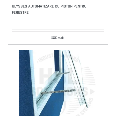
ULYSSES AUTOMATIZARE CU PISTON PENTRU
FERESTRE
Detalii