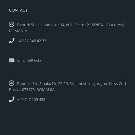
CONTACT
Birouri: Str. Hispania, nr.34, et.1, Sector 2, 022634 – Bucuresti,
ROMANIA
+40 21 346 42 33
vanzari@hsl.ro
Depozit: Str. Sinaia, Nr. 25-29, Stefanestii de Jos, Jud. Ilfov, Cod
Postal: 077175, ROMANIA
+40 747 109 458