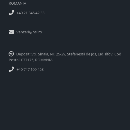
ROMANIA
+40 21 346 42 33
vanzari@hsl.ro
Depozit: Str. Sinaia, Nr. 25-29, Stefanestii de Jos, Jud. Ilfov, Cod
Postal: 077175, ROMANIA
+40 747 109 458