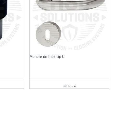
Manere de Inox tip U
Detalii