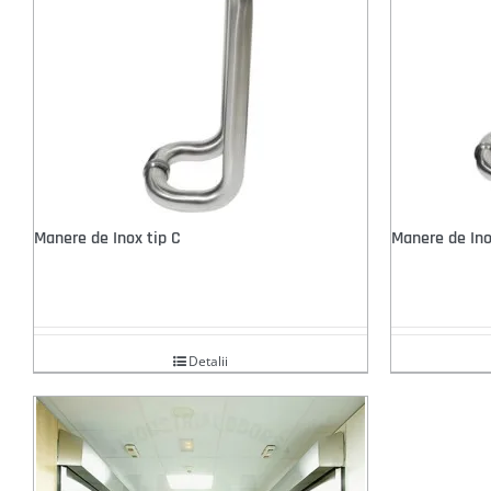
Manere de Inox tip C
Manere de Ino
Detalii