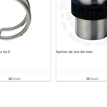
x tip D
Opritori de Usa din Inox
Detalii
Detalii