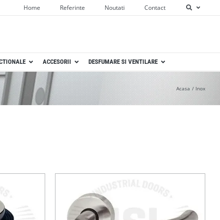
Home
Referinte
Noutati
Contact
ECTIONALE
ACCESORII
DESFUMARE SI VENTILARE
Acasa
Inox