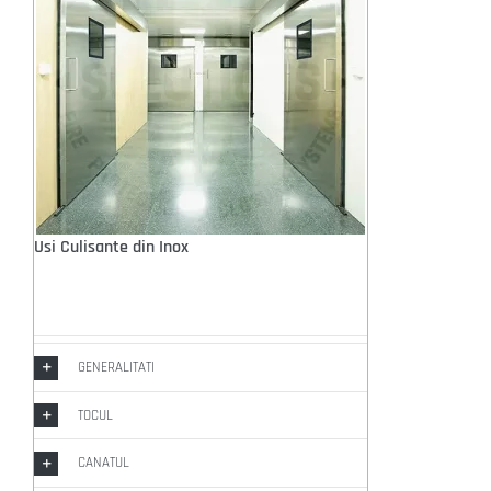
Usi Culisante din Inox
GENERALITATI
TOCUL
CANATUL