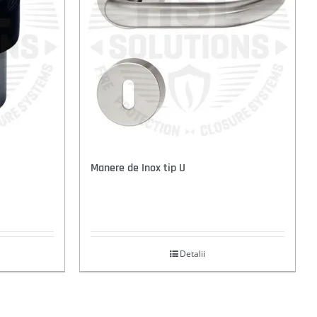
Manere de Inox tip U
Detalii