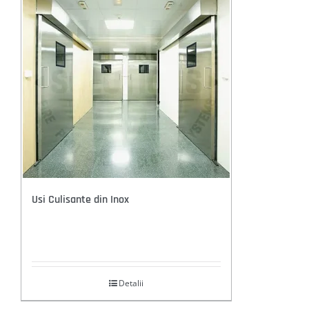
Usi Culisante din Inox
Detalii