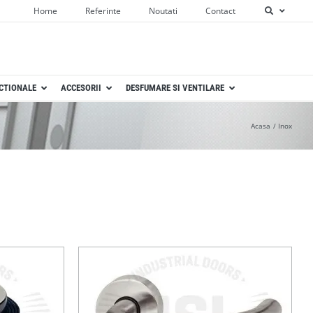
Home
Referinte
Noutati
Contact
ECTIONALE
ACCESORII
DESFUMARE SI VENTILARE
Acasa
Inox