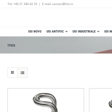
Skip
Tel: +40 21 346 42 33
|
E-mail: vanzari@hsl.ro
to
content
USI NOVO
USI ANTIFOC
USI INDUSTRIALE
USI M
Inox