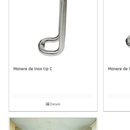
Manere de Inox tip C
Manere de I
Detalii