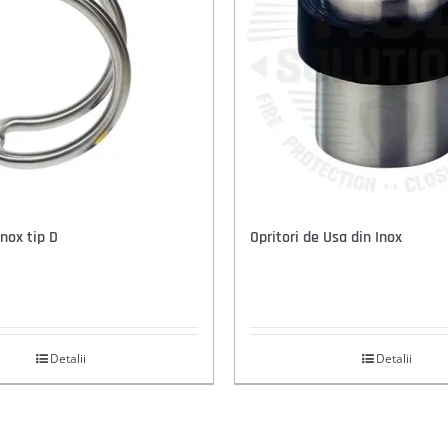
nox tip D
Opritori de Usa din Inox
Detalii
Detalii