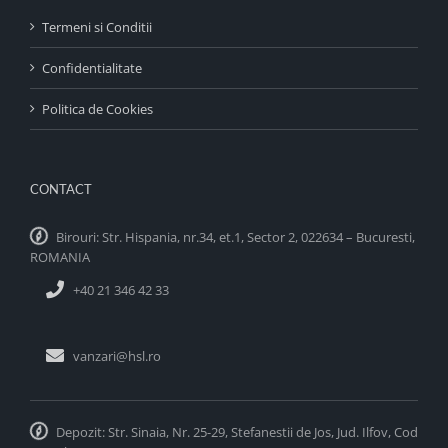
Termeni si Conditii
Confidentialitate
Politica de Cookies
CONTACT
Birouri: Str. Hispania, nr.34, et.1, Sector 2, 022634 – Bucuresti,
ROMANIA
+40 21 346 42 33
vanzari@hsl.ro
Depozit: Str. Sinaia, Nr. 25-29, Stefanestii de Jos, Jud. Ilfov, Cod