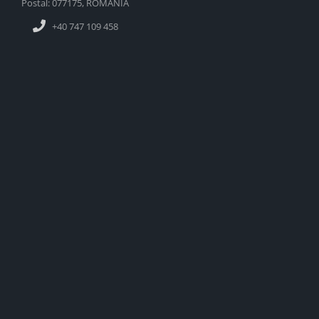
Postal: 077175, ROMANIA
+40 747 109 458