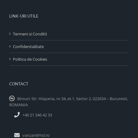
LINK-URI UTILE
Termeni si Conditii
Confidentialitate
Politica de Cookies
CONTACT
Birouri: Str. Hispania, nr.34, et.1, Sector 2, 022634 – Bucuresti,
ROMANIA
+40 21 346 42 33
vanzari@hsl.ro