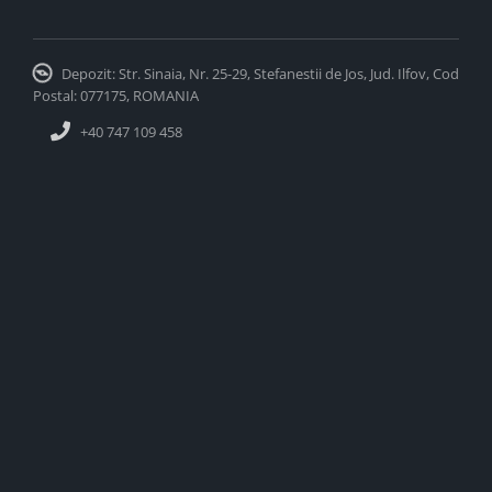
Depozit: Str. Sinaia, Nr. 25-29, Stefanestii de Jos, Jud. Ilfov, Cod
Postal: 077175, ROMANIA
+40 747 109 458