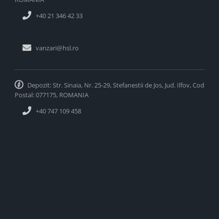
+40 21 346 42 33
vanzari@hsl.ro
Depozit: Str. Sinaia, Nr. 25-29, Stefanestii de Jos, Jud. Ilfov, Cod
Postal: 077175, ROMANIA
+40 747 109 458