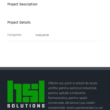
Project Description
Project Details
Industrie
Categories:
Oferim usi, porti si solutii de acces
antifoc pentru sectorul industrial,
pentru spitale si industria
farmaceutica, pentru spatii
comerciale, de birouri sau cladiri
rezidentiale. Avem parteneriate cu cei