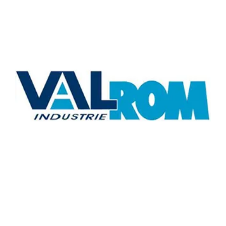
View
Larger
Image