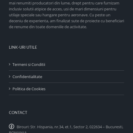
mai renumiti producatori din lume, drept pentru care furnizam
inclusiv solutii atipice de acces, usi de mari dimensiuni pentru
utilaje speciale sau hangare pentru aeronave. Cu peste un
deceniu de experienta, am finalizat sute de proiecte cu beneficiari
de renume din toate domeniile de activitate.
LINK-URI UTILE
Termeni si Conditii
Confidentialitate
Politica de Cookies
CONTACT
Birouri: Str. Hispania, nr.34, et.1, Sector 2, 022634 – Bucuresti,
ROMANIA