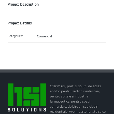
Project Description
Project Details
Comercial
Categories:
Oferim usi, porti si solutii de acces
antifoc pentru sectorul industrial,
pentru spitale si industria
farmaceutica, pentru spatii
comerciale, de birouri sau cladiri
rezidentiale. Avem parteneriate cu cei