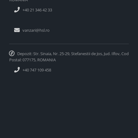
+40 21 346 42 33
vanzari@hsl.ro
Depozit: Str. Sinaia, Nr. 25-29, Stefanestii de Jos, Jud. Ilfov, Cod
Postal: 077175, ROMANIA
+40 747 109 458