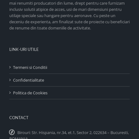
mai renumiti producatori din lume, drept pentru care furnizam
inclusiv solutii atipice de acces, usi de mari dimensiuni pentru
utilaje speciale sau hangare pentru aeronave. Cu peste un
deceniu de experienta, am finalizat sute de proiecte cu beneficiari
de renume din toate domeniile de activitate.
LINK-URI UTILE
Termeni si Conditii
Confidentialitate
Politica de Cookies
CONTACT
Birouri: Str. Hispania, nr.34, et.1, Sector 2, 022634 – Bucuresti,
ROMANIA