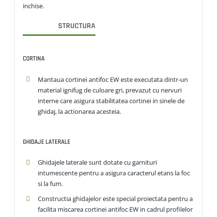
inchise.
STRUCTURA
CORTINA
Mantaua cortinei antifoc EW este executata dintr-un
material ignifug de culoare gri, prevazut cu nervuri
interne care asigura stabilitatea cortinei in sinele de
ghidaj, la actionarea acesteia.
GHIDAJE LATERALE
Ghidajele laterale sunt dotate cu garnituri
intumescente pentru a asigura caracterul etans la foc
si la fum.
Constructia ghidajelor este special proiectata pentru a
facilita miscarea cortinei antifoc EW in cadrul profilelor