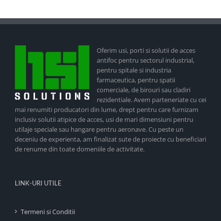
Oferim usi, porti si solutii de acces
antifoc pentru sectorul industrial,
pentru spitale si industria
farmaceutica, pentru spatii
comerciale, de birouri sau cladiri
rezidentiale. Avem parteneriate cu cei
mai renumiti producatori din lume, drept pentru care furnizam
inclusiv solutii atipice de acces, usi de mari dimensiuni pentru
utilaje speciale sau hangare pentru aeronave. Cu peste un
deceniu de experienta, am finalizat sute de proiecte cu beneficiari
de renume din toate domeniile de activitate.
LINK-URI UTILE
Termeni si Conditii