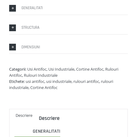
GENERALITATI
STRUCTURA
DIMENSIUNI
Categorii:
Usi Antifoc
,
Usi Industriale
,
Cortine Antifoc
,
Rulouri
Antifoc
,
Rulouri Industriale
Etichete:
usi antifoc
,
usi industriale
,
rulouri antifoc
,
rulouri
industriale
,
Cortine Antifoc
Descriere
Descriere
GENERALITATI