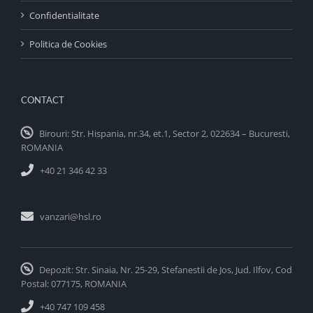
Confidentialitate
Politica de Cookies
CONTACT
Birouri: Str. Hispania, nr.34, et.1, Sector 2, 022634 – Bucuresti,
ROMANIA
+40 21 346 42 33
vanzari@hsl.ro
Depozit: Str. Sinaia, Nr. 25-29, Stefanestii de Jos, Jud. Ilfov, Cod
Postal: 077175, ROMANIA
+40 747 109 458