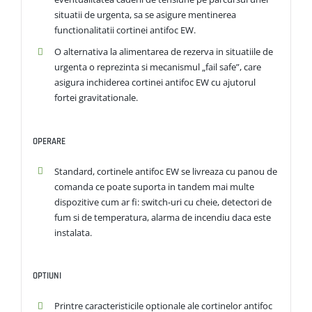
situatii de urgenta, sa se asigure mentinerea
functionalitatii cortinei antifoc EW.
O alternativa la alimentarea de rezerva in situatiile de
urgenta o reprezinta si mecanismul „fail safe”, care
asigura inchiderea cortinei antifoc EW cu ajutorul
fortei gravitationale.
OPERARE
Standard, cortinele antifoc EW se livreaza cu panou de
comanda ce poate suporta in tandem mai multe
dispozitive cum ar fi: switch-uri cu cheie, detectori de
fum si de temperatura, alarma de incendiu daca este
instalata.
OPTIUNI
Printre caracteristicile optionale ale cortinelor antifoc