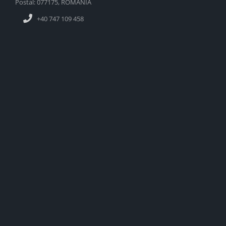
Postal: 077175, ROMANIA
+40 747 109 458