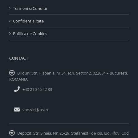
Termeni si Conditii
Confidentialitate
Politica de Cookies
CONTACT
Birouri: Str. Hispania, nr.34, et.1, Sector 2, 022634 – Bucuresti,
ROMANIA
+40 21 346 42 33
vanzari@hsl.ro
Depozit: Str. Sinaia, Nr. 25-29, Stefanestii de Jos, Jud. Ilfov, Cod